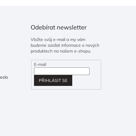
Odebírat newsletter
Vložte svůj e-mail a my vám
budeme zasílat informace o nových
produktech na našem e-shopu.
E-mail
eslo
PŘIHLÁSIT SE