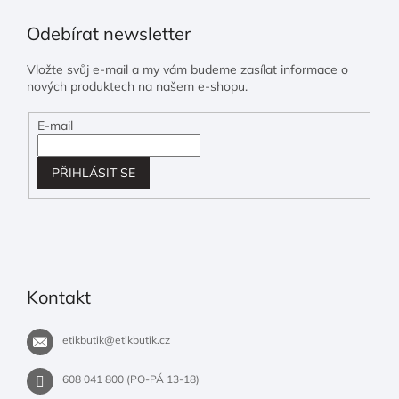
Odebírat newsletter
Vložte svůj e-mail a my vám budeme zasílat informace o
nových produktech na našem e-shopu.
E-mail
PŘIHLÁSIT SE
Kontakt
etikbutik
@
etikbutik.cz
608 041 800 (PO-PÁ 13-18)