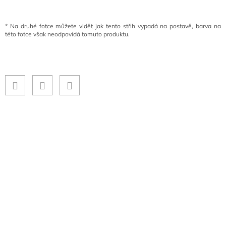
*
Na druhé fotce můžete vidět jak tento střih vypadá na postavě, barva na
této fotce však neodpovídá tomuto produktu.