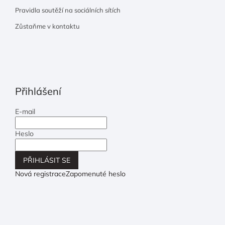
Pravidla soutěží na sociálních sítích
Zůstaňme v kontaktu
Přihlášení
E-mail
Heslo
PŘIHLÁSIT SE
Nová registrace
Zapomenuté heslo