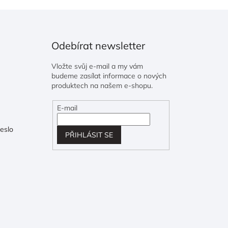
Odebírat newsletter
Vložte svůj e-mail a my vám
budeme zasílat informace o nových
produktech na našem e-shopu.
E-mail
eslo
PŘIHLÁSIT SE