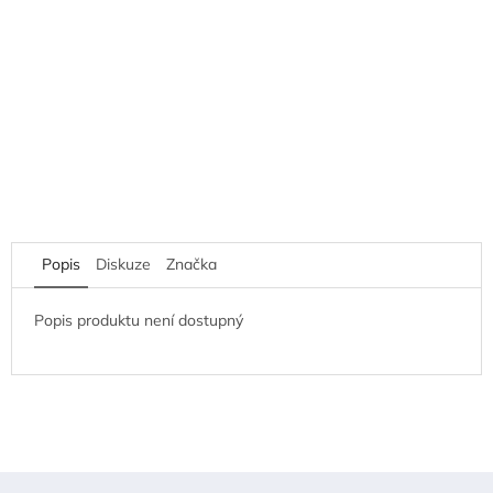
Popis
Diskuze
Značka
Popis produktu není dostupný
Z