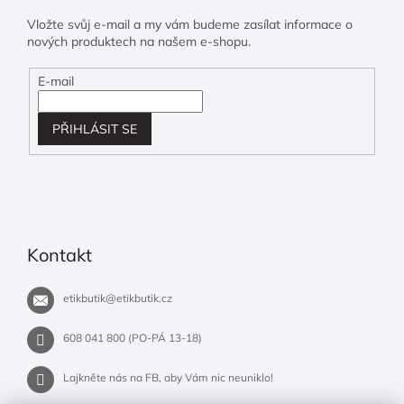
Vložte svůj e-mail a my vám budeme zasílat informace o
nových produktech na našem e-shopu.
E-mail
PŘIHLÁSIT SE
Kontakt
etikbutik
@
etikbutik.cz
608 041 800 (PO-PÁ 13-18)
Lajkněte nás na FB, aby Vám nic neuniklo!