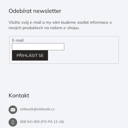
Odebírat newsletter
Vložte svůj e-mail a my vám budeme zasílat informace o
nových produktech na našem e-shopu.
E-mail
PŘIHLÁSIT SE
Kontakt
etikbutik
@
etikbutik.cz
608 041 800 (PO-PÁ 13-18)