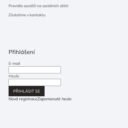
Pravidla soutěží na sociálních sítích
Zůstaňme v kontaktu
Přihlášení
E-mail
Heslo
PŘIHLÁSIT SE
Nová registrace
Zapomenuté heslo