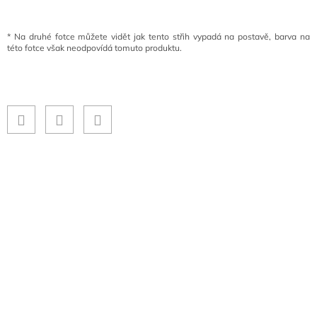
*
Na druhé fotce můžete vidět jak tento střih vypadá na postavě, barva na
této fotce však neodpovídá tomuto produktu.