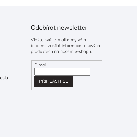
Odebírat newsletter
Vložte svůj e-mail a my vám
budeme zasílat informace o nových
produktech na našem e-shopu.
E-mail
eslo
PŘIHLÁSIT SE