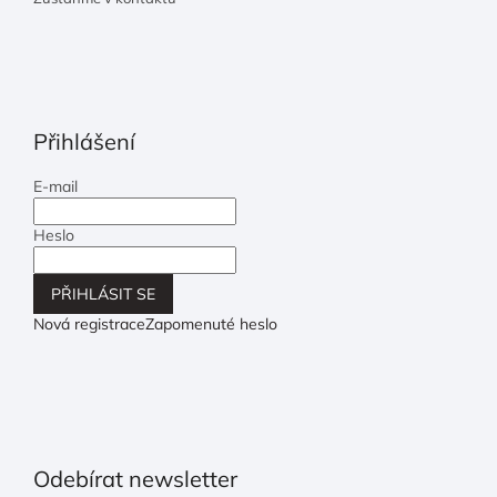
Přihlášení
E-mail
Heslo
PŘIHLÁSIT SE
Nová registrace
Zapomenuté heslo
Odebírat newsletter