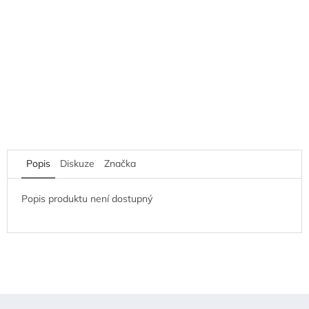
Popis
Diskuze
Značka
Popis produktu není dostupný
Z