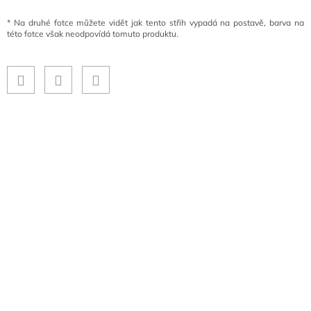
*
Na druhé fotce můžete vidět jak tento střih vypadá na postavě, barva na
této fotce však neodpovídá tomuto produktu.