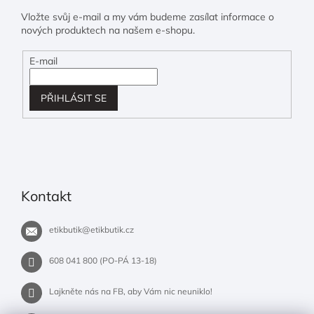
Vložte svůj e-mail a my vám budeme zasílat informace o
nových produktech na našem e-shopu.
E-mail
PŘIHLÁSIT SE
Kontakt
etikbutik
@
etikbutik.cz
608 041 800 (PO-PÁ 13-18)
Lajkněte nás na FB, aby Vám nic neuniklo!