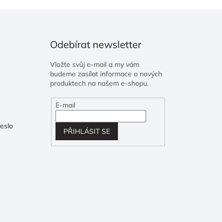
Odebírat newsletter
Vložte svůj e-mail a my vám
budeme zasílat informace o nových
produktech na našem e-shopu.
E-mail
eslo
PŘIHLÁSIT SE