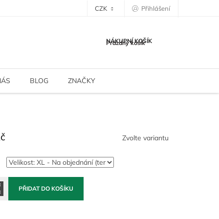
CZK
Přihlášení
NÁKUPNÍ KOŠÍK
Prázdný košík
NÁS
BLOG
ZNAČKY
Kč
Zvolte variantu
PŘIDAT DO KOŠÍKU