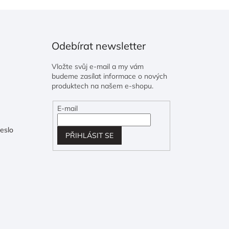
Odebírat newsletter
Vložte svůj e-mail a my vám
budeme zasílat informace o nových
produktech na našem e-shopu.
E-mail
eslo
PŘIHLÁSIT SE