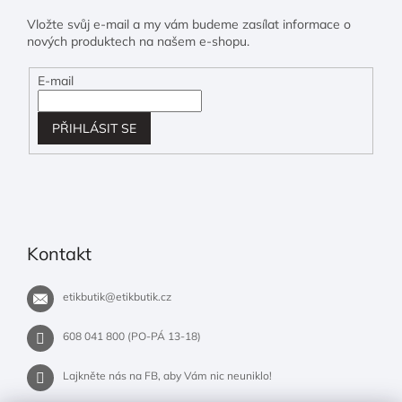
Vložte svůj e-mail a my vám budeme zasílat informace o
nových produktech na našem e-shopu.
E-mail
PŘIHLÁSIT SE
Kontakt
etikbutik
@
etikbutik.cz
608 041 800 (PO-PÁ 13-18)
Lajkněte nás na FB, aby Vám nic neuniklo!