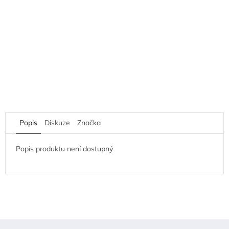
Popis
Diskuze
Značka
Popis produktu není dostupný
Z