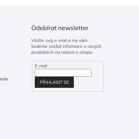
Odebírat newsletter
Vložte svůj e-mail a my vám
budeme zasílat informace o nových
produktech na našem e-shopu.
E-mail
eslo
PŘIHLÁSIT SE