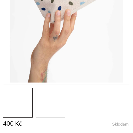
400 Kč
Skladem
Měrná