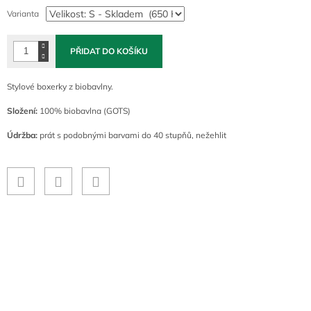
cena:
Varianta
PŘIDAT DO KOŠÍKU
Stylové boxerky z biobavlny.
Složení:
100% biobavlna (GOTS)
Údržba:
prát s podobnými barvami do 40 stupňů, nežehlit