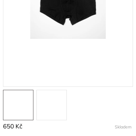
650 Kč
Skladem
Měrná