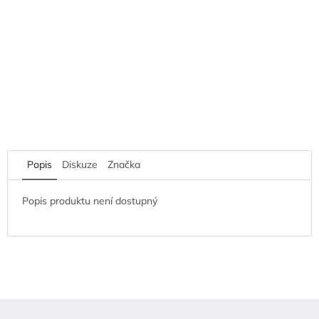
Popis
Diskuze
Značka
Popis produktu není dostupný
Z