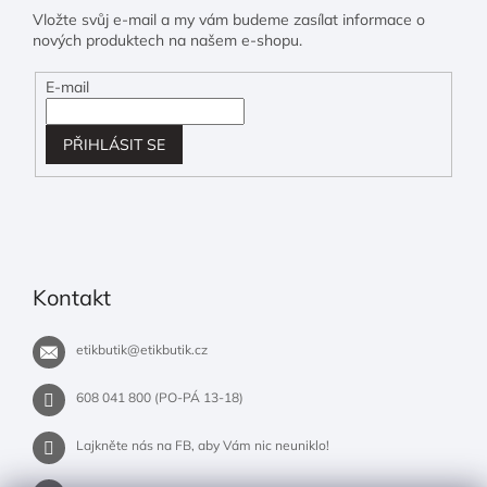
Vložte svůj e-mail a my vám budeme zasílat informace o
nových produktech na našem e-shopu.
E-mail
PŘIHLÁSIT SE
Kontakt
etikbutik
@
etikbutik.cz
608 041 800 (PO-PÁ 13-18)
Lajkněte nás na FB, aby Vám nic neuniklo!