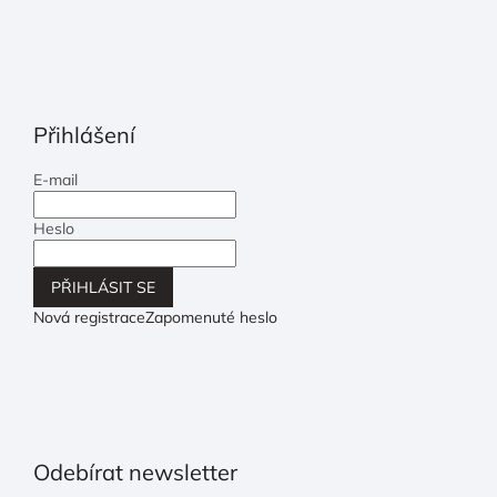
Přihlášení
E-mail
Heslo
PŘIHLÁSIT SE
Nová registrace
Zapomenuté heslo
Odebírat newsletter