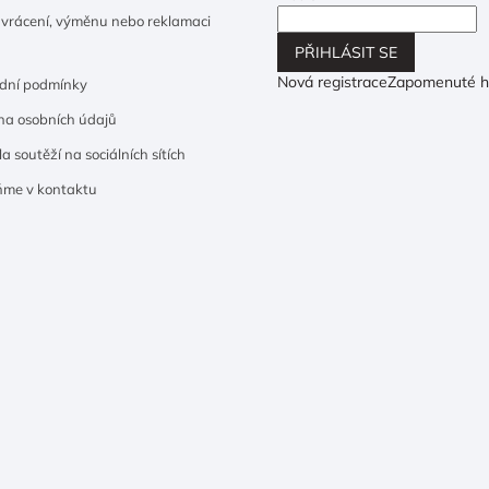
 vrácení, výměnu nebo reklamaci
PŘIHLÁSIT SE
Nová registrace
Zapomenuté h
dní podmínky
a osobních údajů
a soutěží na sociálních sítích
ňme v kontaktu