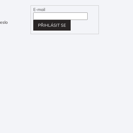
E-mail
eslo
PŘIHLÁSIT SE