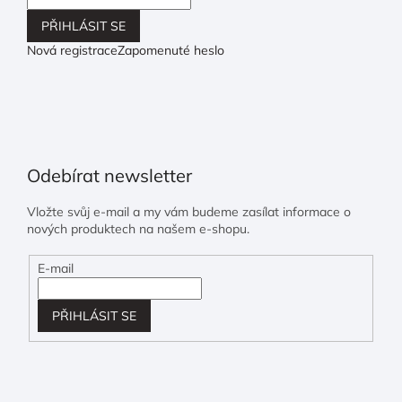
PŘIHLÁSIT SE
Nová registrace
Zapomenuté heslo
Odebírat newsletter
Vložte svůj e-mail a my vám budeme zasílat informace o
nových produktech na našem e-shopu.
E-mail
PŘIHLÁSIT SE