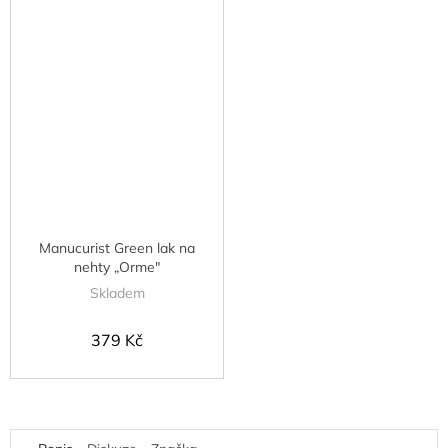
Manucurist Green lak na
nehty „Orme"
Skladem
379 Kč