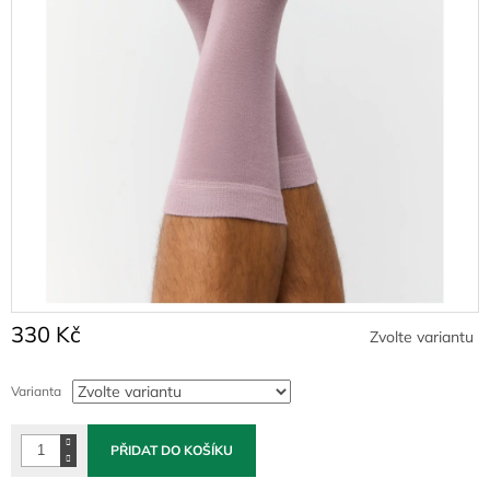
330 Kč
Zvolte variantu
Měrná
cena:
Varianta
PŘIDAT DO KOŠÍKU