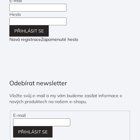
E-mail
Heslo
PŘIHLÁSIT SE
Nová registrace
Zapomenuté heslo
Odebírat newsletter
Vložte svůj e-mail a my vám budeme zasílat informace o
nových produktech na našem e-shopu.
E-mail
PŘIHLÁSIT SE