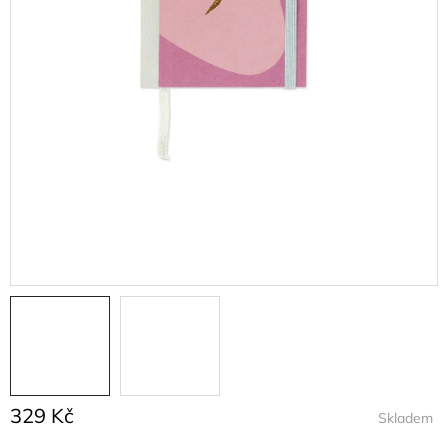
329 Kč
Skladem
Měrná