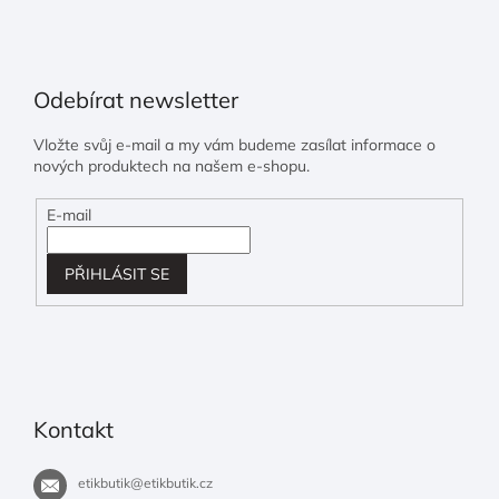
Odebírat newsletter
Vložte svůj e-mail a my vám budeme zasílat informace o
nových produktech na našem e-shopu.
E-mail
PŘIHLÁSIT SE
Kontakt
etikbutik
@
etikbutik.cz