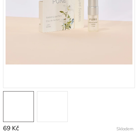
69 Kč
Skladem
Měrná