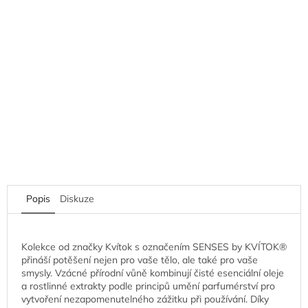
Popis
Diskuze
Kolekce od značky Kvítok s označením SENSES by KVÍTOK®
přináší potěšení nejen pro vaše tělo, ale také pro vaše
smysly. Vzácné přírodní vůně kombinují čisté esenciální oleje
a rostlinné extrakty podle principů umění parfumérství pro
vytvoření nezapomenutelného zážitku při používání. Díky