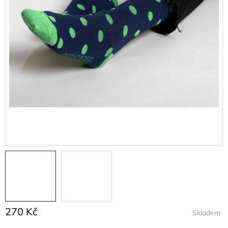
270 Kč
Skladem
Měrná