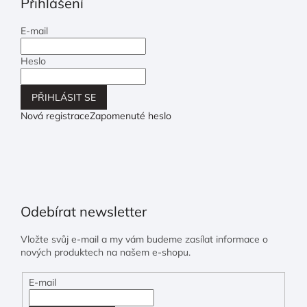
Přihlášení
E-mail
Heslo
PŘIHLÁSIT SE
Nová registrace
Zapomenuté heslo
Odebírat newsletter
Vložte svůj e-mail a my vám budeme zasílat informace o
nových produktech na našem e-shopu.
E-mail