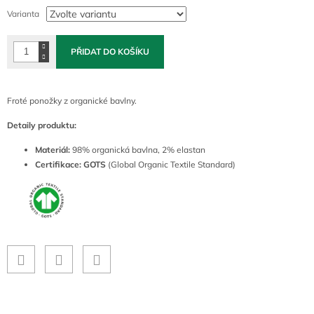
cena:
Varianta
PŘIDAT DO KOŠÍKU
Froté ponožky z organické bavlny.
Detaily produktu:
Materiál:
98% organická bavlna, 2% elastan
Certifikace: GOTS
(Global Organic Textile Standard)