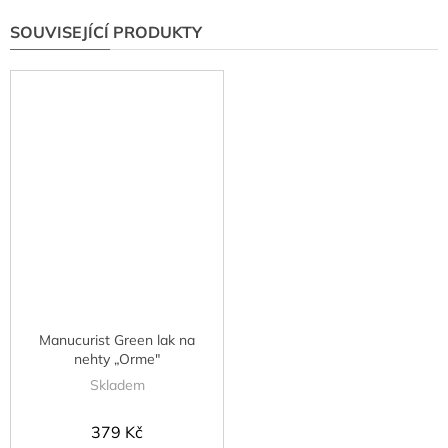
SOUVISEJÍCÍ PRODUKTY
Manucurist Green lak na
nehty „Orme"
Skladem
379 Kč