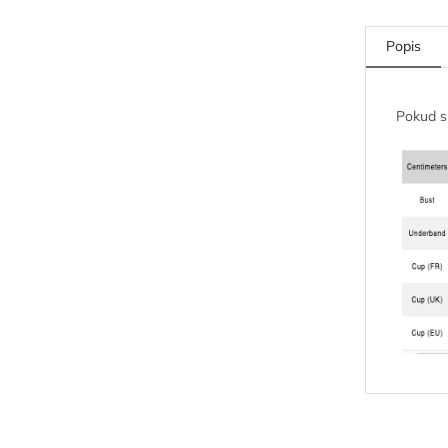
Popis
Pokud si