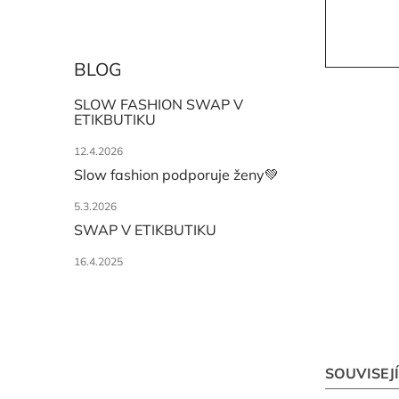
BLOG
SLOW FASHION SWAP V
ETIKBUTIKU
12.4.2026
Slow fashion podporuje ženy💚
5.3.2026
SWAP V ETIKBUTIKU
16.4.2025
SOUVISEJ