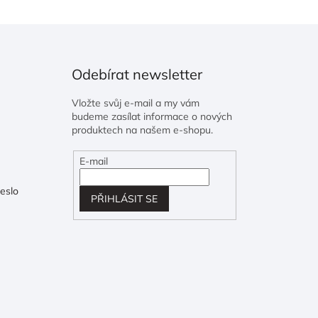
Odebírat newsletter
Vložte svůj e-mail a my vám
budeme zasílat informace o nových
produktech na našem e-shopu.
E-mail
eslo
PŘIHLÁSIT SE