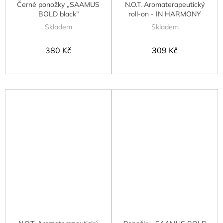
Černé ponožky „SAAMUS
N.O.T. Aromaterapeutický
BOLD black"
roll-on - IN HARMONY
Skladem
Skladem
380 Kč
309 Kč