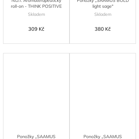
N.O.T. Aromaterapeutický
Ponožky „SAAMUS BOLD
roll-on - THINK POSITIVE
light sage"
Skladem
Skladem
309 Kč
380 Kč
Ponožky „SAAMUS
Ponožky „SAAMUS