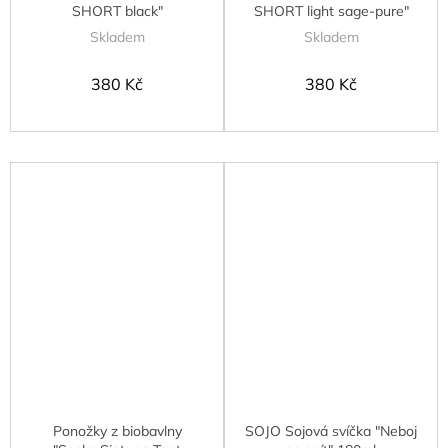
SHORT black"
SHORT light sage-pure"
Skladem
Skladem
380 Kč
380 Kč
Ponožky z biobavlny
SOJO Sojová svíčka "Neboj