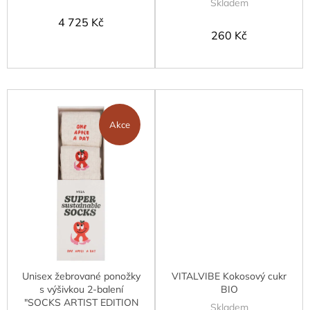
Skladem
4 725 Kč
260 Kč
Akce
Unisex žebrované ponožky
VITALVIBE Kokosový cukr
s výšivkou 2-balení
BIO
"SOCKS ARTIST EDITION
Skladem