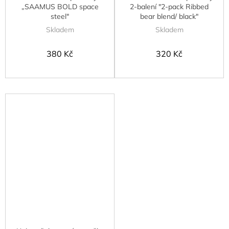
„SAAMUS BOLD space
2-balení "2-pack Ribbed
steel"
bear blend/ black"
Skladem
Skladem
380 Kč
320 Kč