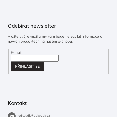
Odebírat newsletter
Vložte svůj e-mail a my vám budeme zasílat informace o
nových produktech na našem e-shopu.
E-mail
PŘIHLÁSIT SE
Kontakt
etikbutik
@
etikbutik.cz