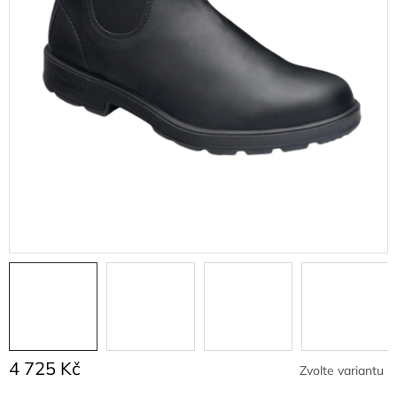
4 725 Kč
Zvolte variantu
Měrná