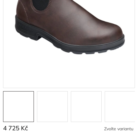
4 725 Kč
Zvolte variantu
Měrná