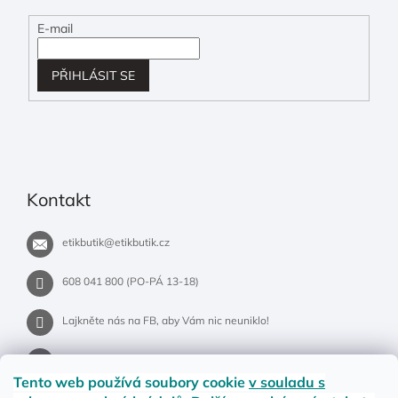
E-mail
PŘIHLÁSIT SE
Kontakt
etikbutik
@
etikbutik.cz
608 041 800 (PO-PÁ 13-18)
Lajkněte nás na FB, aby Vám nic neuniklo!
etikbutik.cz
Tento web používá soubory cookie
v souladu s