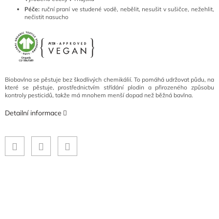
Péče:
ruční praní ve studené vodě
, nebělit, nesušit v sušičce, nežehlit,
nečistit nasucho
Biobavlna se pěstuje bez škodlivých chemikálií. To pomáhá udržovat půdu, na
které se pěstuje, prostřednictvím střídání plodin a přirozeného způsobu
kontroly pesticidů, takže má mnohem menší dopad než běžná bavlna.
Detailní informace