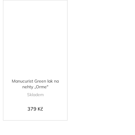
Manucurist Green lak na
nehty „Orme"
Skladem
379 Kč