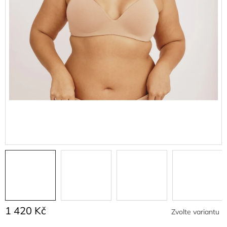
1 420 Kč
Zvolte variantu
Měrná