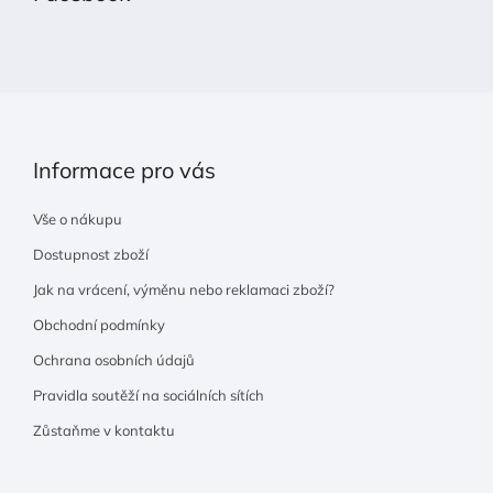
t
í
Informace pro vás
Vše o nákupu
Dostupnost zboží
Jak na vrácení, výměnu nebo reklamaci zboží?
Obchodní podmínky
Ochrana osobních údajů
Pravidla soutěží na sociálních sítích
Zůstaňme v kontaktu