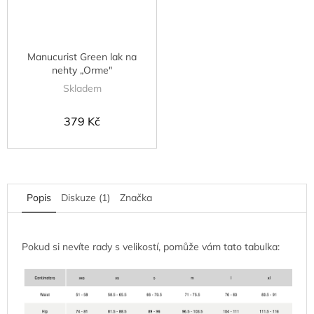
Manucurist Green lak na
nehty „Orme"
Skladem
379 Kč
Popis
Diskuze (1)
Značka
Pokud si nevíte rady s velikostí, pomůže vám tato tabulka: