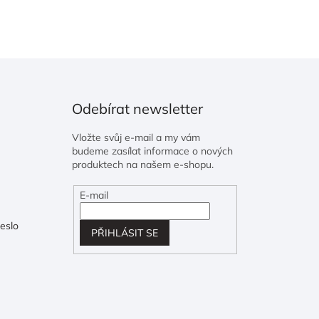
Odebírat newsletter
Vložte svůj e-mail a my vám
budeme zasílat informace o nových
produktech na našem e-shopu.
E-mail
eslo
PŘIHLÁSIT SE