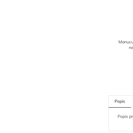
Manucur
n
Popis
Popis p