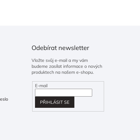
Odebírat newsletter
Vložte svůj e-mail a my vám
budeme zasílat informace o nových
produktech na našem e-shopu.
E-mail
eslo
PŘIHLÁSIT SE