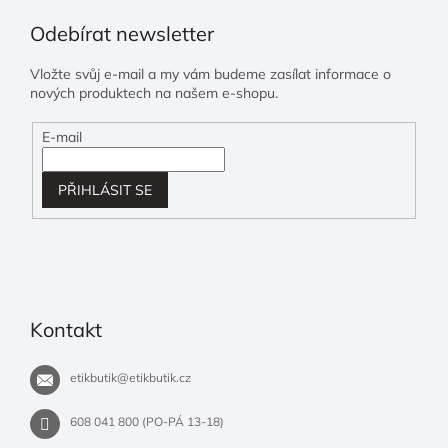
Odebírat newsletter
Vložte svůj e-mail a my vám budeme zasílat informace o
nových produktech na našem e-shopu.
E-mail
PŘIHLÁSIT SE
Kontakt
etikbutik
@
etikbutik.cz
608 041 800 (PO-PÁ 13-18)