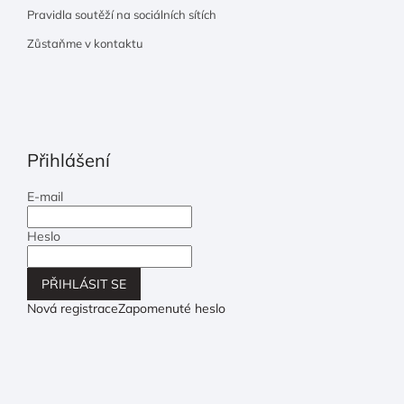
Pravidla soutěží na sociálních sítích
Zůstaňme v kontaktu
Přihlášení
E-mail
Heslo
PŘIHLÁSIT SE
Nová registrace
Zapomenuté heslo