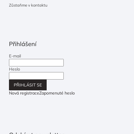
Zůstaňme v kontaktu
Přihlášení
E-mail
Heslo
PŘIHLÁSIT SE
Nová registrace
Zapomenuté heslo