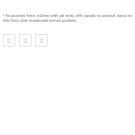
*
Na poslední fotce můžete vidět jak tento střih vypadá na postavě, barva na
této fotce však neodpovídá tomuto produktu.