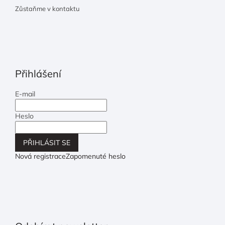
Zůstaňme v kontaktu
Přihlášení
E-mail
Heslo
PŘIHLÁSIT SE
Nová registrace
Zapomenuté heslo