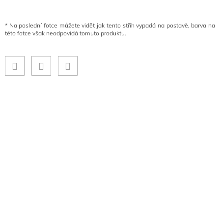
*
Na poslední fotce můžete vidět jak tento střih vypadá na postavě, barva na
této fotce však neodpovídá tomuto produktu.