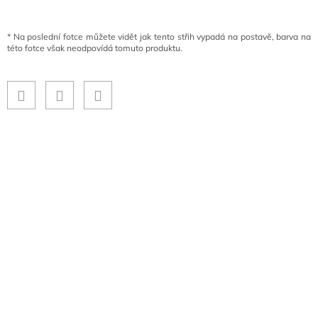
*
Na poslední fotce můžete vidět jak tento střih vypadá na postavě, barva na
této fotce však neodpovídá tomuto produktu.