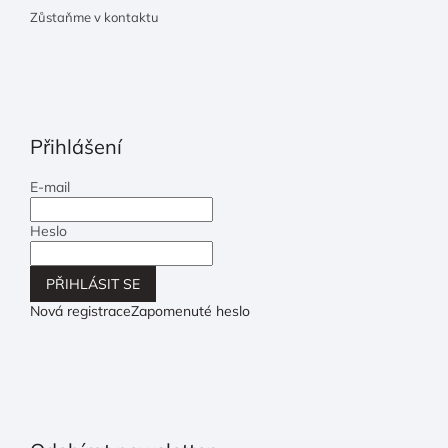
Zůstaňme v kontaktu
Přihlášení
E-mail
Heslo
PŘIHLÁSIT SE
Nová registrace
Zapomenuté heslo