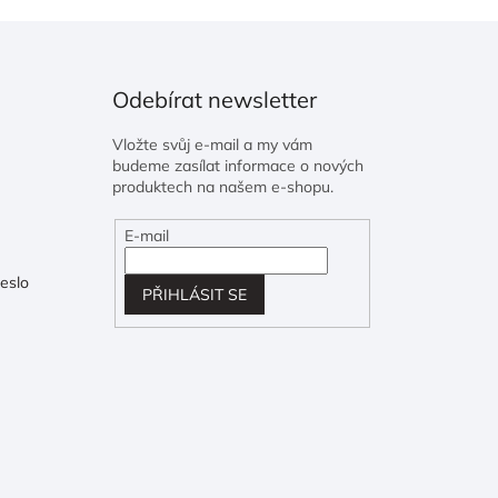
Odebírat newsletter
Vložte svůj e-mail a my vám
budeme zasílat informace o nových
produktech na našem e-shopu.
E-mail
eslo
PŘIHLÁSIT SE