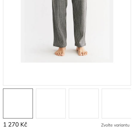
1 270 Kč
Zvolte variantu
Měrná