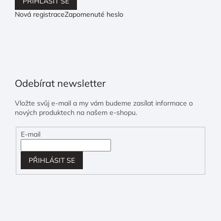
PŘIHLÁSIT SE
Nová registrace
Zapomenuté heslo
Odebírat newsletter
Vložte svůj e-mail a my vám budeme zasílat informace o
nových produktech na našem e-shopu.
E-mail
PŘIHLÁSIT SE