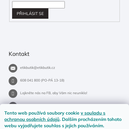
PŘIHLÁSIT SE
Kontakt
etikbutik
@
etikbutik.cz
608 041 800 (PO-PÁ 13-18)
Lajkněte nás na FB, aby Vám nic neuniklo!
etikbutik.cz
Tento web používá soubory cookie
v souladu s
ochranou osobních údajů
. Dalším procházením tohoto
webu vyjadřujete souhlas s jejich používáním.