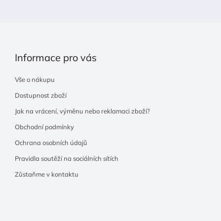
í
Informace pro vás
Vše o nákupu
Dostupnost zboží
Jak na vrácení, výměnu nebo reklamaci zboží?
Obchodní podmínky
Ochrana osobních údajů
Pravidla soutěží na sociálních sítích
Zůstaňme v kontaktu