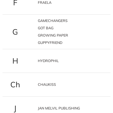
F
FRAELA
GAMECHANGERS
GOT BAG
G
GROWING PAPER
GUPPYFRIEND
H
HYDROPHIL
Ch
CHAUKISS
J
JAN MELVIL PUBLISHING