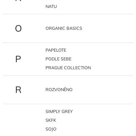
NATU
O
ORGANIC BASICS
PAPELOTE
P
PODLE SEBE
PRAGUE COLLECTION
R
ROZVONĚNO
SIMPLY GREY
SKFK
SOJO