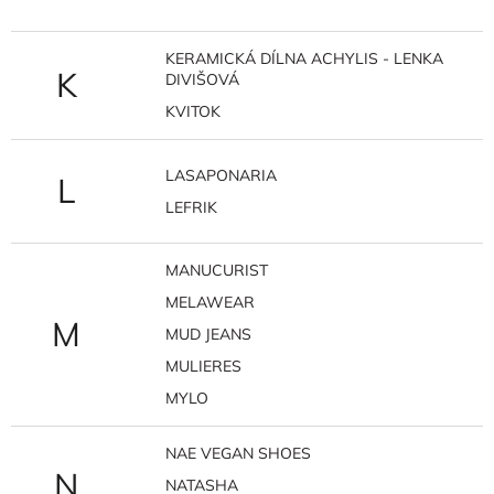
KERAMICKÁ DÍLNA ACHYLIS - LENKA
K
DIVIŠOVÁ
KVITOK
LASAPONARIA
L
LEFRIK
MANUCURIST
MELAWEAR
M
MUD JEANS
MULIERES
MYLO
NAE VEGAN SHOES
N
NATASHA