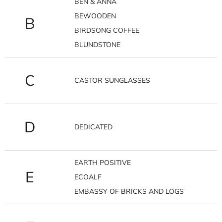
BEN & ANNA
BEWOODEN
B
BIRDSONG COFFEE
BLUNDSTONE
C
CASTOR SUNGLASSES
D
DEDICATED
EARTH POSITIVE
E
ECOALF
EMBASSY OF BRICKS AND LOGS