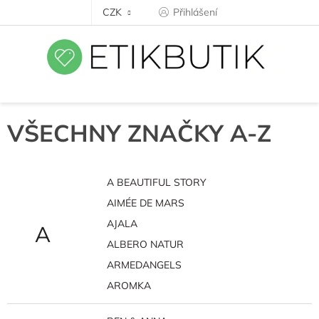
Přejít
CZK
Přihlášení
na
obsah
VŠECHNY ZNAČKY A-Z
A BEAUTIFUL STORY
AIMÉE DE MARS
AJALA
A
ALBERO NATUR
ARMEDANGELS
AROMKA