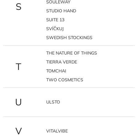
SOULEWAY
S
STUDIO HAND
SUITE 13
SVÍČKUJ
SWEDISH STOCKINGS
THE NATURE OF THINGS
TIERRA VERDE
T
TOMCHAI
TWO COSMETICS
U
ULSTO
V
VITALVIBE