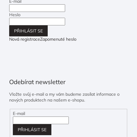
E-mail
Heslo
PŘIHLÁSIT SE
Nová registrace
Zapomenuté heslo
Odebírat newsletter
Vložte svůj e-mail a my vám budeme zasílat informace o
nových produktech na našem e-shopu.
E-mail
PŘIHLÁSIT SE