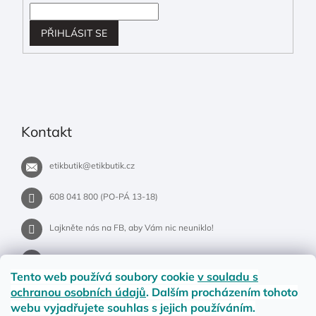
PŘIHLÁSIT SE
Kontakt
etikbutik
@
etikbutik.cz
608 041 800 (PO-PÁ 13-18)
Lajkněte nás na FB, aby Vám nic neuniklo!
etikbutik.cz
Tento web používá soubory cookie
v souladu s
ochranou osobních údajů
. Dalším procházením tohoto
webu vyjadřujete souhlas s jejich používáním.