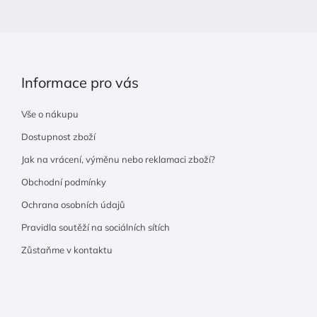
í
Informace pro vás
Vše o nákupu
Dostupnost zboží
Jak na vrácení, výměnu nebo reklamaci zboží?
Obchodní podmínky
Ochrana osobních údajů
Pravidla soutěží na sociálních sítích
Zůstaňme v kontaktu