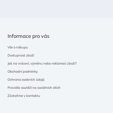
t
í
Informace pro vás
Vše o nákupu
Dostupnost zboží
Jak na vrácení, výměnu nebo reklamaci zboží?
Obchodní podmínky
Ochrana osobních údajů
Pravidla soutěží na sociálních sítích
Zůstaňme v kontaktu