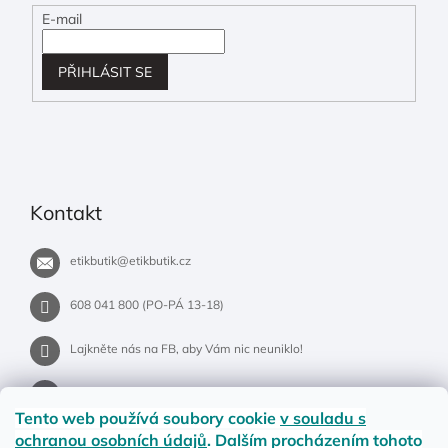
E-mail
PŘIHLÁSIT SE
Kontakt
etikbutik
@
etikbutik.cz
608 041 800 (PO-PÁ 13-18)
Lajkněte nás na FB, aby Vám nic neuniklo!
etikbutik.cz
Tento web používá soubory cookie
v souladu s
ochranou osobních údajů
. Dalším procházením tohoto