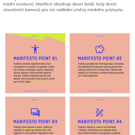
módní revoluce). Manifest obsahuje deset bodů, tedy deset
stavebních kamenů pro vizi radikální změny módního průmyslu.