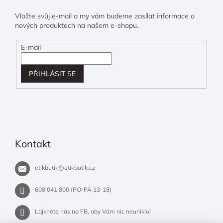
Vložte svůj e-mail a my vám budeme zasílat informace o
nových produktech na našem e-shopu.
E-mail
PŘIHLÁSIT SE
Kontakt
etikbutik
@
etikbutik.cz
608 041 800 (PO-PÁ 13-18)
Lajkněte nás na FB, aby Vám nic neuniklo!