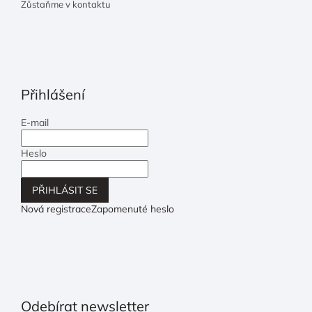
Zůstaňme v kontaktu
Přihlášení
E-mail
Heslo
PŘIHLÁSIT SE
Nová registrace
Zapomenuté heslo
Odebírat newsletter