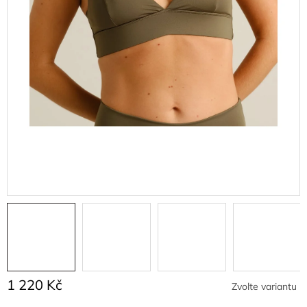
1 220 Kč
Zvolte variantu
Měrná