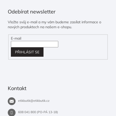
Odebírat newsletter
Vložte svůj e-mail a my vám budeme zasílat informace o
nových produktech na našem e-shopu.
E-mail
PŘIHLÁSIT SE
Kontakt
etikbutik
@
etikbutik.cz
608 041 800 (PO-PÁ 13-18)