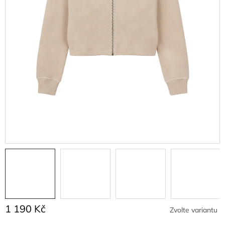
1 190 Kč
Zvolte variantu
Měrná