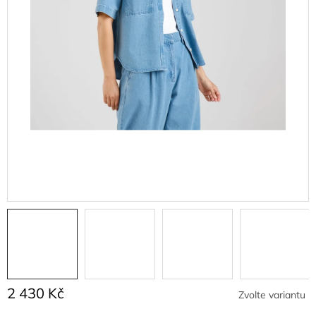
2 430 Kč
Zvolte variantu
Měrná