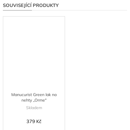
SOUVISEJÍCÍ PRODUKTY
Manucurist Green lak na
nehty „Orme"
Skladem
379 Kč