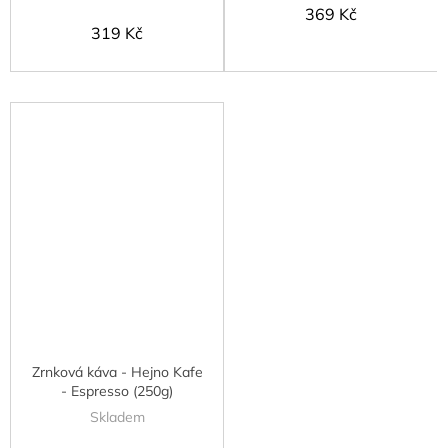
369 Kč
319 Kč
Zrnková káva - Hejno Kafe
- Espresso (250g)
Skladem