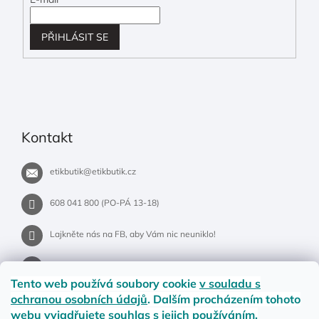
PŘIHLÁSIT SE
Kontakt
etikbutik
@
etikbutik.cz
608 041 800 (PO-PÁ 13-18)
Lajkněte nás na FB, aby Vám nic neuniklo!
etikbutik.cz
Tento web používá soubory cookie
v souladu s
ochranou osobních údajů
. Dalším procházením tohoto
webu vyjadřujete souhlas s jejich používáním.