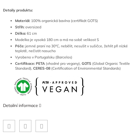
Detaily produktu:
Materiál:
100% organická bavlna (certifikát GOTS)
Střih:
oversized
Délka:
61 cm
Modelka je vysoká 180 cm a má na sobě velikost S
Péče:
jemné praní na 30°C, nebělit, nesušit v sušičce, žehlit při nízké
teplotě, nečistit nasucho
Vyrobeno v Portugalsku (Barcelos)
Certifikace: PETA
(vhodné pro vegany),
GOTS
(Global Organic Textile
Standard),
CERES-08
(Certification of Environmental Standards)
Detailní informace