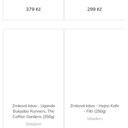
379 Kč
299 Kč
Zrnková káva - Uganda
Zrnková káva - Hejno Kafe
Bukyabo Runners, The
- Filtr (250g)
Coffee Gardens (250g)
Skladem
Skladem