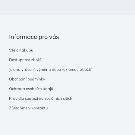
í
Informace pro vás
Vše o nákupu
Dostupnost zboží
Jak na vrácení, výměnu nebo reklamaci zboží?
Obchodní podmínky
Ochrana osobních údajů
Pravidla soutěží na sociálních sítích
Zůstaňme v kontaktu