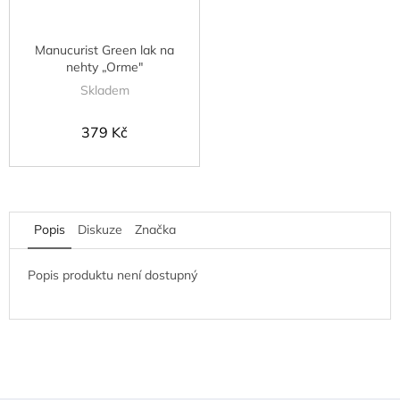
Manucurist Green lak na
nehty „Orme"
Skladem
379 Kč
Popis
Diskuze
Značka
Popis produktu není dostupný