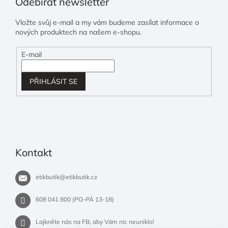
Odebírat newsletter
Vložte svůj e-mail a my vám budeme zasílat informace o
nových produktech na našem e-shopu.
E-mail
PŘIHLÁSIT SE
Kontakt
etikbutik
@
etikbutik.cz
608 041 800 (PO-PÁ 13-18)
Lajkněte nás na FB, aby Vám nic neuniklo!