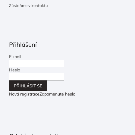
Zůstaňme v kontaktu
Přihlášení
E-mail
Heslo
PŘIHLÁSIT SE
Nová registrace
Zapomenuté heslo