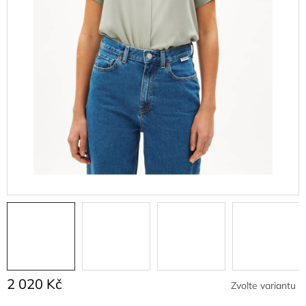
2 020 Kč
Zvolte variantu
Měrná