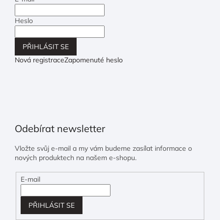
Heslo
PŘIHLÁSIT SE
Nová registrace
Zapomenuté heslo
Odebírat newsletter
Vložte svůj e-mail a my vám budeme zasílat informace o
nových produktech na našem e-shopu.
E-mail
PŘIHLÁSIT SE