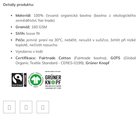
Detaily produktu:
Materiál:
100% česaná organická bavlna (bavlna z ekologického
zemědělství, fair trade)
Gramáž
: 160 GSM
Střih:
loose fit
Péče:
jemné praní na 30°C, nebělit, nesušit v sušičce, žehlit při nízké
teplotě, nečistit nasucho
Vyrobeno v Indii
Certifikace: Fairtrade Cotton
(Fairtrade bavlna),
GOTS
(Global
Organic Textile Standard - CERES-0199),
Grüner Knopf