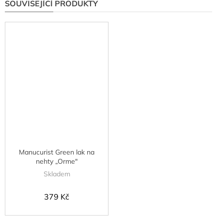
SOUVISEJÍCÍ PRODUKTY
Manucurist Green lak na
nehty „Orme"
Skladem
379 Kč