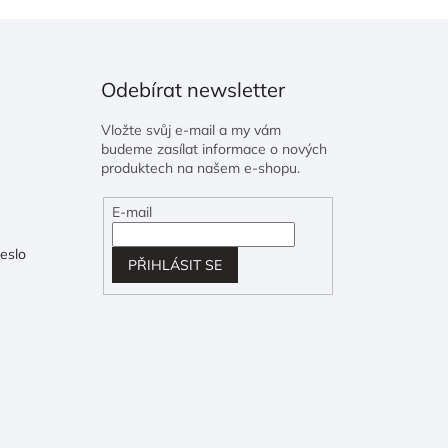
Odebírat newsletter
Vložte svůj e-mail a my vám
budeme zasílat informace o nových
produktech na našem e-shopu.
E-mail
eslo
PŘIHLÁSIT SE