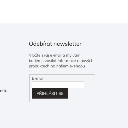
Odebírat newsletter
Vložte svůj e-mail a my vám
budeme zasílat informace o nových
produktech na našem e-shopu.
E-mail
eslo
PŘIHLÁSIT SE