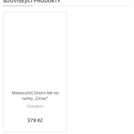
SOUVISEJÍCÍ PRODUKTY
Manucurist Green lak na
nehty „Orme"
Skladem
379 Kč