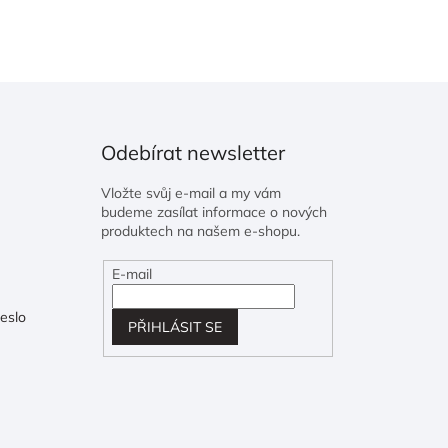
Odebírat newsletter
Vložte svůj e-mail a my vám
budeme zasílat informace o nových
produktech na našem e-shopu.
E-mail
eslo
PŘIHLÁSIT SE