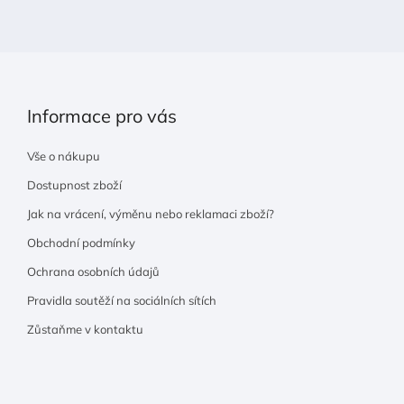
í
Informace pro vás
Vše o nákupu
Dostupnost zboží
Jak na vrácení, výměnu nebo reklamaci zboží?
Obchodní podmínky
Ochrana osobních údajů
Pravidla soutěží na sociálních sítích
Zůstaňme v kontaktu