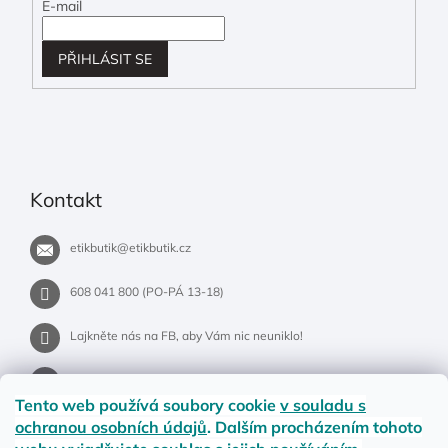
E-mail
PŘIHLÁSIT SE
Kontakt
etikbutik
@
etikbutik.cz
608 041 800 (PO-PÁ 13-18)
Lajkněte nás na FB, aby Vám nic neuniklo!
etikbutik.cz
Tento web používá soubory cookie
v souladu s
ochranou osobních údajů
. Dalším procházením tohoto