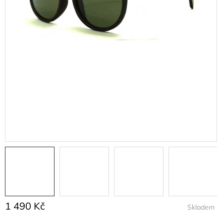
1 490 Kč
Skladem
Měrná